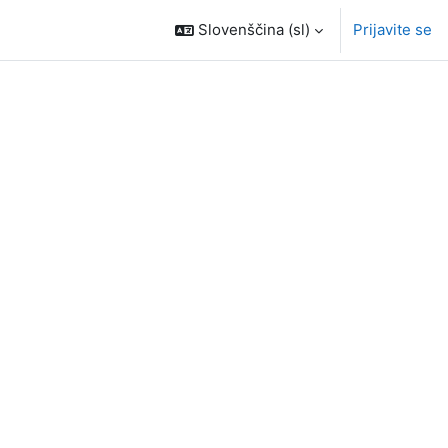
Slovenščina ‎(sl)‎
Prijavite se