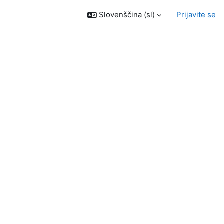
Slovenščina ‎(sl)‎
Prijavite se