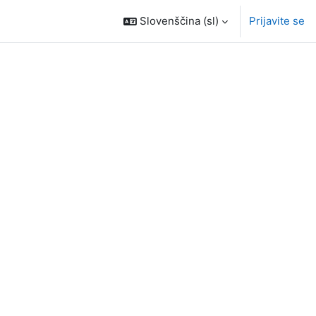
Slovenščina ‎(sl)‎
Prijavite se