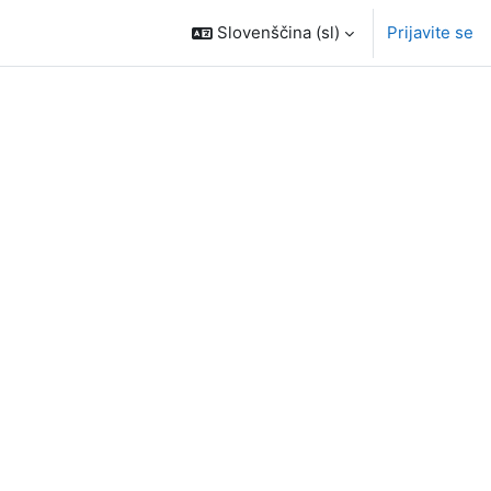
Slovenščina ‎(sl)‎
Prijavite se