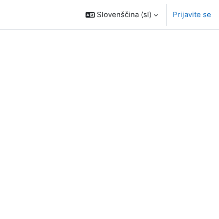
Slovenščina ‎(sl)‎
Prijavite se